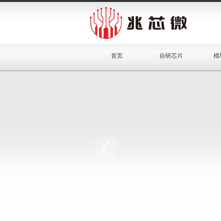
首页
自研芯片
模