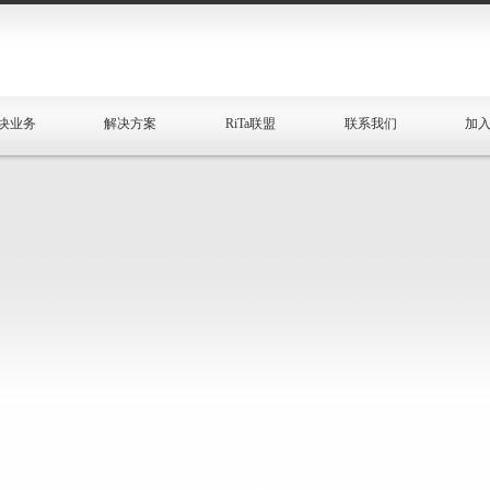
块业务
解决方案
RiTa联盟
联系我们
加