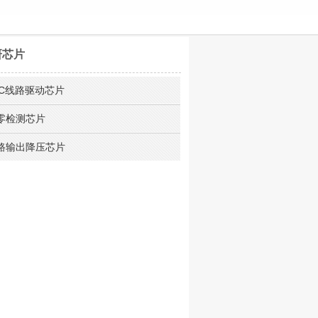
研芯片
LC线路驱动芯片
零检测芯片
路输出降压芯片