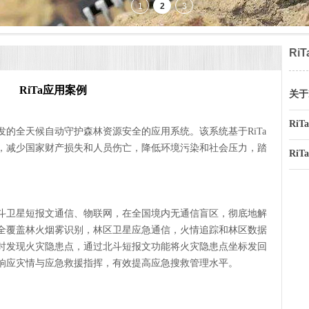
Ri
RiTa应用案例
关于
Ri
发的全天候自动守护森林资源安全的应用系统。该系统基于
RiTa
，减少国家财产损失和人员伤亡，降低环境污染和社会压力，踏
Ri
斗卫星短报文通信、物联网，在全国境内无通信盲区，彻底地解
全覆盖林火烟雾识别，林区卫星应急通信，火情追踪和林区数据
时发现火灾隐患点，通过北斗短报文功能将火灾隐患点坐标发回
响应灾情与应急救援指挥，有效提高应急搜救管理水平。