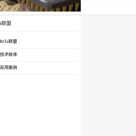
Ta联盟
RiTa联盟
Ta技术标准
Ta应用案例