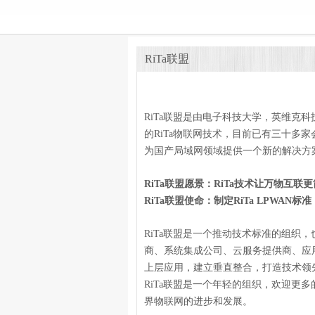
RiTa联盟
RiTa联盟是由电子科技大学，英维克
的
RiTa
物联网技术，目前已有三十多家会
为国产局域网领域提供一个新的解决方
RiTa
联盟愿景：
RiTa
技术让万物互联更
RiTa
联盟使命：制定
RiTa
LPWAN标
RiTa
联盟是一个推动技术标准的组织，
商、系统集成公司、云服务提供商、应
上层应用，建立垂直整合，打造技术领先
RiTa
联盟是一个年轻的组织，欢迎更多
界物联网的进步和发展。