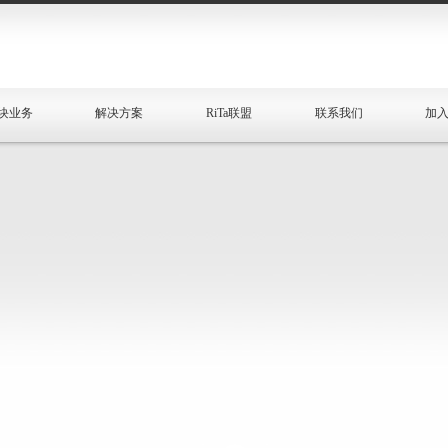
块业务
解决方案
RiTa联盟
联系我们
加