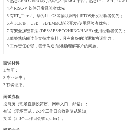
3.熟悉ARM Cortex系列或其他32位MCU平台，熟悉I2C、SPI、UA
4.有RISC-V 软件开发经验者优先；
5.有RT_Thread、华为LiteOS等物联网专用RTOS开发经验者优先；
6.有TCP/IP、USB、SD/EMMC协议开发/使用经验者优先；
7.有安全加密算法 (DES/AES/ECC/HRNG/HASH) 使用经验者优先；
8.能够熟练阅读英文技术资料，具有良好的沟通和协调能力 ;
9.工作责任心强，善于沟通;能准确理解客户的问题。
面试材料
1.简历；
2.毕业证书；
3.获奖证书。
面试流程
投简历（现场直接投简历、网申入口、邮箱）；
初试（现场面试，2-3个工作日会收到复试通知）；
复试（2-3个工作日会收到offer）。