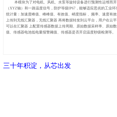
本模块为了对电机、风机、水泵等旋转设备进行预测性运维而开发
（XYZ轴）和一路温度信号，防护等级IP67，能够适应恶劣的工业环
统计量：加速度峰值、峰峰值、有效值、峭度指标 、频率、速度有
上传到无线汇聚器，无线汇聚器 再将数据转发到云平台，用户在云
可以在汇聚器 上配置传感器数据上传周期、原始数据采样率、原始数
值、传感器电池低电量报警阈值、传感器是否开启温度秒级检测等。
三十年积淀，从芯出发