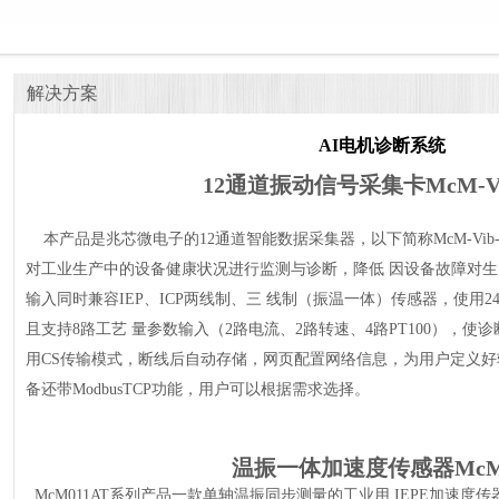
解决方案
AI电机诊断系统
12通道振动信号采集卡McM-Vib
本产品是兆芯微电子的12通道智能数据采集器，以下简称McM-Vib-S12
对工业生产中的设备健康状况进行监测与诊断，降低 因设备故障对生产过程
输入同时兼容IEP、ICP两线制、三 线制（振温一体）传感器，使用2
且支持8路工艺 量参数输入（2路电流、2路转速、4路PT100），使诊断结
用CS传输模式，断线后自动存储，网页配置网络信息，为用户定义
备还带ModbusTCP功能，用户可以根据需求选择。
温振
一体加速度传感器
McM
McM011AT系列产品一款单轴温振同步测量的工业用 IEPE加速